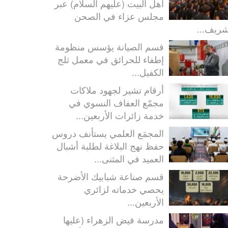
أهل البيت (عليهم السلام) عبر
مجلس عزاء في الصحن
شريف...
قسم الصيانة يؤسس منظومة
إطفاء للحرائق في معمل ثلج
الكفيل...
أرقام تشير لجهود ملاكات
مجمّع العفاف النسوي في
خدمة زائرات الأربعين...
المجمَع العلمي يستأنف دروس
حفظ نهج البلاغة لطلبة أشبال
العميد في المثنى...
قسم صناعة شبابيك الأضرحة
يحصي خدماته لزائري
الأربعين...
مدرسة فيض الزهراء (عليها