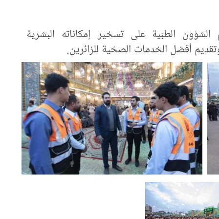
شؤون الطبّية على تسخير إمكاناته البشرية
 وتقديم أفضل الخدمات الصحّية للزائرين.