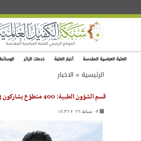
العتبة العباسية المقدسة
أخبار العتبة
خدمات الزائر
الوسائط 
الرئيسية
»
الاخبار
قسم الشؤون الطبية: 400 متطوّع يشاركون في الخطة الخاصة بذكرى ولادة الإمام المهدي (عجّل الله فرجه)
٠٣ شباط ٢٠٢٦ ١٢:٣٦