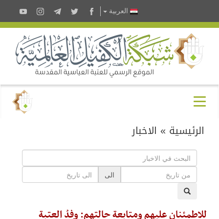
العربية
الرئيسية
»
الاخبار
الى
للاطمئنان عليهم ومتابعة حالتهم: وفدُ العتبة