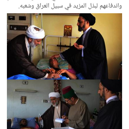
واندفاعهم لبذل المزيد في سبيل العراق وشعبه.