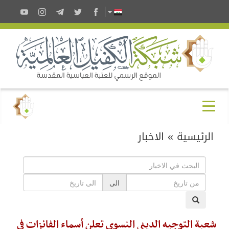
الرئيسية
»
الاخبار
الى
شعبة التوجيه الديني النسوي تعلن أسماء الفائزات في