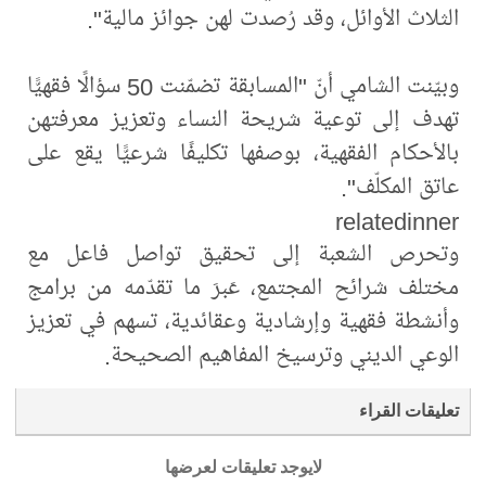
الثلاث الأوائل، وقد رُصدت لهن جوائز مالية".
وبيّنت الشامي أنّ "المسابقة تضمّنت 50 سؤالًا فقهيًّا
تهدف إلى توعية شريحة النساء وتعزيز معرفتهن
بالأحكام الفقهية، بوصفها تكليفًا شرعيًّا يقع على
عاتق المكلّف".
relatedinner
وتحرص الشعبة إلى تحقيق تواصل فاعل مع
مختلف شرائح المجتمع، عَبرَ ما تقدّمه من برامج
وأنشطة فقهية وإرشادية وعقائدية، تسهم في تعزيز
الوعي الديني وترسيخ المفاهيم الصحيحة.
تعليقات القراء
لايوجد تعليقات لعرضها