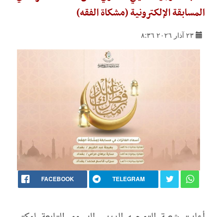
المسابقة الإلكترونية (مشكاة الفقه)
٢٣ آذار ٢٠٢٦ ٨:٣٦
FACEBOOK
TELEGRAM
أعلنت شعبة التوجيه الديني النسوي التابعة لمكتب