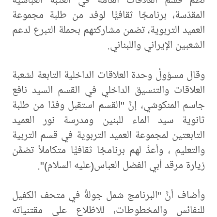
المقدّسة، برنامجًا ثقافيًّا لوفد من طلبة مجموعة
العميد التربوية، تضمن مشاركتهم بحملة التبرع لدعم
الشعبين الإيراني واللبناني.
وقال مسؤولُ وحدة العلاقات الداخلية التابعة لشعبة
العلاقات والتنسيق الداخلي في القسم السيد نافع
جاسم المنكوشي، إنَّ "القسم استقبل وفدًا من طلبة
ثانوية سيد الماء للبنين ومدرسة نور العميد
التابعتين لمجموعة العميد التربوية في قسم التربية
والتعليم ، وأعدَّ لهم برنامجًا ثقافيًّا متكاملاً تضمَّن
زيارة مرقد أبي الفضل العباس(عليه السلام)".
وأضاف أنَّ "البرنامج شمل جولةً في متحف الكفيل
للنفائس والمخطوطات، للاطّلاع على مقتنياته