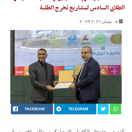
الطلابي السادس لمشاريع تخرج الطلبة
٠٥ نيسان ٢٠٢٦ ٢٠:٢٩
FACEBOOK
TELEGRAM
كرّمت جامعة الكفيل المشاركين والمساهمين في