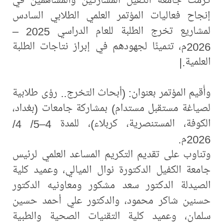
إنجاح فعاليات المؤتمر العلمي الطلابي السادس
لمشاريع تخرج الطلبة للعام الدراسي 2025 –
2026م، تثمينًا لجهودهم في إبراز نتاجات الطلبة
العلمية.|
وأُقيم المؤتمر بعنوان: (أبحاث التخرج.. رؤى طلابية
لصياغة مستقبل مستدام) بمشاركة جامعات (بغداد،
الكوفة، المستنصرية، كربلاء)، للمدة 4–5/ 4/
2026م.
وتناوب على تقديم التكريم المساعد العلمي لرئيس
جامعة الكفيل الدكتورة نوال الميالي، وعميد كلية
الصيدلة الدكتور سعد مشكور ومعاونيه الدكتور
حسنين شاكر محمود، والدكتور علي أحمد حسين
سلمان، وعميد كلية التقنيات الصحية والطبية