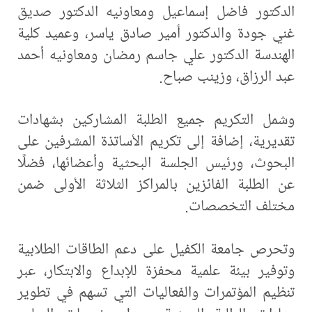
الدكتور فاضل إسماعيل ومعاونيه الدكتور صديق
غني جودة والدكتور أمير صادق ياسر، وعميد كلية
الهندسة الدكتور علي جاسم رمضان ومعاونيه أحمد
عبد الرزاق، وزينب صباح.
وشمل التكريم جميع الطلبة المشاركين بشهادات
تقديرية، إضافة إلى تكريم الأساتذة المشرفين على
البحوث، ورئيس الجلسة البحثية وأعضائها، فضلًا
عن الطلبة الفائزين بالمراكز الثلاثة الأولى ضمن
مختلف التخصصات.
وتحرص جامعة الكفيل على دعم الطاقات الطلابية
وتوفير بيئة علمية محفزة للإبداع والابتكار، عبر
تنظيم المؤتمرات والفعاليات التي تسهم في تطوير