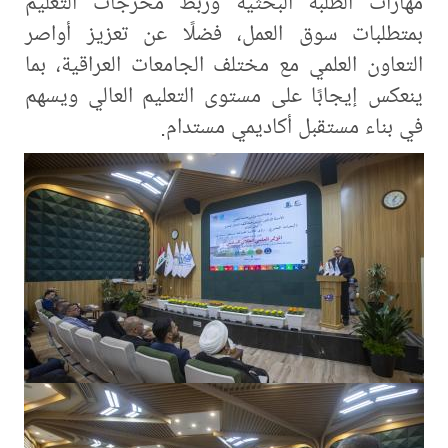
مهارات الطلبة البحثية وربط مخرجات التعليم
بمتطلبات سوق العمل، فضلًا عن تعزيز أواصر
التعاون العلمي مع مختلف الجامعات العراقية، بما
ينعكس إيجابًا على مستوى التعليم العالي ويسهم
في بناء مستقبل أكاديمي مستدام.