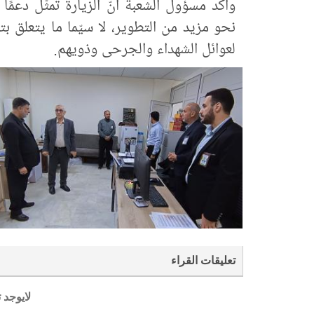
وأكّد مسؤول الشعبة أنّ الزيارة تمثّل دعمً
نحو مزيد من التطوير، لا سيّما ما يتعلق 
لعوائل الشهداء والجرحى وذويهم.
تعليقات القراء
لايوجد 