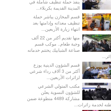
ينفذ حملة تنظيف شاملة في
المدينة القديمة بكربلاء...
قسم المخازن يباشر حملة
تنظيف معداته وإدامتها بعد
انتهاء زيارة الأربعين...
منها تقديم أكثر من 22 ألف
وجبة طعام.. موكب قسم
صناعة الشبابيك يختتم خدماته
ئر...
قسم الشؤون الدينية يوزع
أكثر من 3 آلاف رداء شرعي
لزائرات الأربعين...
مكتب المتولي الشرعي
للشؤون النسوية يعلن
مشاركة 4489 متطوعة ضمن
ته لخدمة زائرات...