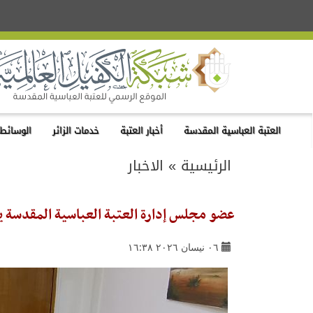
العتبة العباسية المقدسة
أخبار العتبة
خدمات الزائر
الوسائط 
الرئيسية
»
الاخبار
عضو مجلس إدارة العتبة العباسية المقدسة يط
٠٦ نيسان ٢٠٢٦ ١٦:٣٨