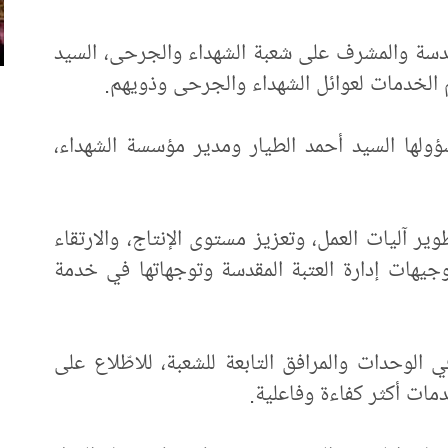
مقدسة والمشرف على شعبة الشهداء والجرحى، السيد
 الخدمات لعوائل الشهداء والجرحى وذويهم.
ؤولها السيد أحمد الطيار ومدير مؤسسة الشهداء،
وير آليات العمل، وتعزيز مستوى الإنتاج، والارتقاء
جيهات إدارة العتبة المقدسة وتوجهاتها في خدمة
الوحدات والمرافق التابعة للشعبة، للاطّلاع على
مات أكثر كفاءة وفاعلية.