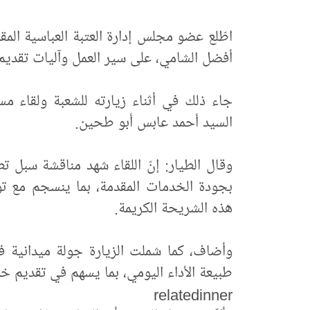
اطّلع عضو مجلس إدارة العتبة العباسية ال
أفضل الشامي، على سير العمل وآليات تقديم
جاء ذلك في أثناء زيارته للشعبة ولقاء مس
السيد أحمد عابس أبو طحين.
وقال الطيار: إنّ اللقاء شهد مناقشة سبل تط
بجودة الخدمات المقدمة، بما ينسجم مع تو
هذه الشريحة الكريمة.
وأضاف، كما شملت الزيارة جولة ميدانية في 
طبيعة الأداء اليومي، بما يسهم في تقديم خد
relatedinner