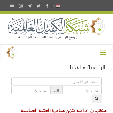
الرئيسية
»
الاخبار
الى
منظمات إيرانية تثمّن مبادرة العتبة العباسية