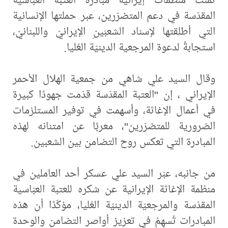
المقدّسة في دعم المتضرّرين، عبر حملتها الإنسانية
التي أطلقتها لإسناد الشعبَينِ الإيرانيّ واللبنانيّ،
استجابةً لدعوة المرجعية الدينيّة العُليا.
وقال السيد علي شاهي من جمعية الهلال الأحمر
الإيراني ، إن "العتبة المقدّسة قدّمت جهودًا كبيرة
في أعمال الإغاثة، وأسهمت في توفير المستلزمات
الضرورية للمتضرّرين"، معربًا عن امتنانه لهذه
المبادرة التي تعكس روح التضامن بين الشعبين.
من جانبه، عبّر السيد علي عسكر أحد العاملين في
منظمة الإغاثة الإيرانية عن شكره للعتبة العبّاسية
المقدّسة والمرجعيّة الدينيّة العُليا، مؤكّدًا أن هذه
المبادرات تُسهِمُ في تعزيز أواصر التضامن والوحدة