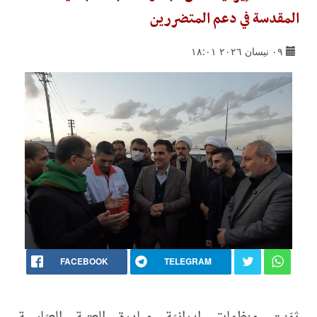
المقدسة في دعم المتضررين
٠٩ نيسان ٢٠٢٦ ١٨:٠١
FACEBOOK
TELEGRAM
ثمّنت منظمات إيرانيّة مبادرة العتبة العبّاسية