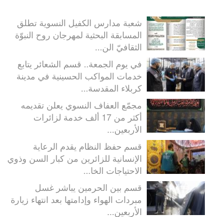
شعبة مدارس الكفيل النسوية تطلق
المسابقة البحثية لمهرجان روح النبوّة
الثقافيّ الن...
في يوم الجمعة.. قسم الشعائر يتابع
خدمات المواكب الحسينية في مدينة
كربلاء المقدسة...
مجمّع العفاف النسوي يعلن تقديمه
أكثر من 17 ألف خدمة لزائرات
الأربعين...
قسم حفظ النظام يقدم الرعاية
الإنسانية للزائرين من كبار السن وذوي
الاحتياجات الخا...
قسم بين الحرمين يباشر غسل
مبردات الهواء وإدامتها بعد انتهاء زيارة
الأربعين...