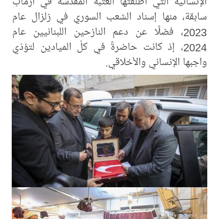
الإنسانية التي أطلقتها العتبة المقدّسة في أزماتٍ
سابقة، منها إسناد الشعب السوري في زلزال عام
2023، فضلًا عن دعم النازحين اللبنانيين عام
2024، إذ كانت حاضرةً في كلّ الميادين لتؤدّي
واجبها الإنساني والأخلاقي.