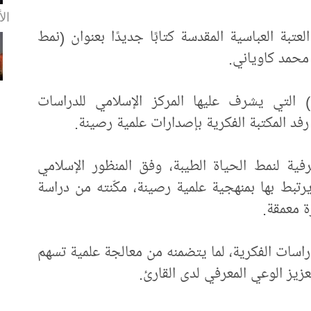
الأ
تبة العباسية المقدسة كتابًا جديدًا بعنوان (نمط
ر محمد كاوياني.
 التي يشرف عليها المركز الإسلامي للدراسات
فد المكتبة الفكرية بإصدارات علمية رصينة.
فية لنمط الحياة الطيبة، وفق المنظور الإسلامي
رتبط بها بمنهجية علمية رصينة، مكّنته من دراسة
ة معمقة.
راسات الفكرية، لما يتضمنه من معالجة علمية تسهم
زيز الوعي المعرفي لدى القارئ.