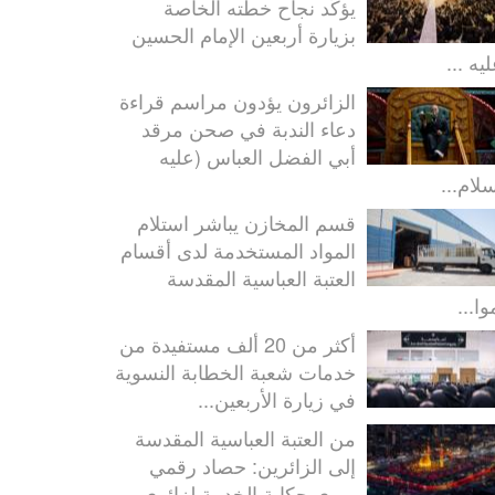
يؤكّد نجاح خطته الخاصة
بزيارة أربعين الإمام الحسين
يه ...
الزائرون يؤدون مراسم قراءة
دعاء الندبة في صحن مرقد
أبي الفضل العباس (عليه
سلام...
قسم المخازن يباشر استلام
المواد المستخدمة لدى أقسام
العتبة العباسية المقدسة
ا...
أكثر من 20 ألف مستفيدة من
خدمات شعبة الخطابة النسوية
في زيارة الأربعين...
من العتبة العباسية المقدسة
إلى الزائرين: حصاد رقمي
يروي حكاية الخدمة لزائري