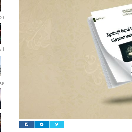
(عل
ال
ومو