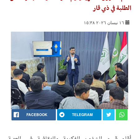
الطلبة في ذي قار
١٦ نيسان ٢٠٢٦ ١٥:٣٨
FACEBOOK
TELEGRAM
أقام قسم الشؤون الفكرية والثقافية في العتبة