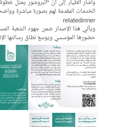
وأشار الطيار إلى أنّ "البروشور يمثل خطوة
الخدمات المقدمة لهم بصورة مباشرة وواضح
relatedinner
ويأتي هذا الإصدار ضمن جهود الشعبة المستمر
حضورها المؤسسي ويوسع نطاق رسالتها الإنس