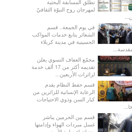
تطلق المسابقة البحثية
لمهرجان روح النبوّة الثقافيّ
...
في يوم الجمعة.. قسم
الشعائر يتابع خدمات المواكب
الحسينية في مدينة كربلاء
مقدسة...
مجمّع العفاف النسوي يعلن
تقديمه أكثر من 17 ألف خدمة
لزائرات الأربعين...
قسم حفظ النظام يقدم
الرعاية الإنسانية للزائرين من
كبار السن وذوي الاحتياجات
ا...
قسم بين الحرمين يباشر
غسل مبردات الهواء وإدامتها
بعد انتهاء زيارة الأربعين...