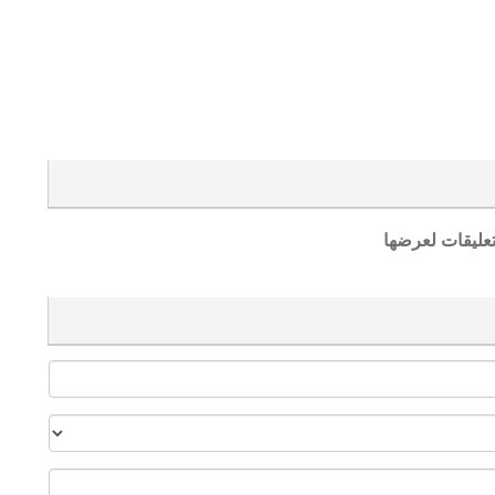
تعليقات لعرضها