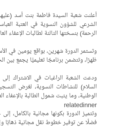
أعلنت شعبة السيدة فاطمة بنت أسد (عليها ا
الشرعي للشؤون النسوية في العتبة العباس
الرحمة) بنسختها الثالثة لطالبات الإعفاء الع
وتستمر الدورة شهرين، بواقع يومين في الأس
ظهرًا، وتتضمن برنامجًا تعليميًّا يجمع بين ال
ودعت الشعبة الراغبات في الاشتراك إلى 
السلام) للنشاطات النسوية، لغرض التس
الوطنية، وما يثبت شمول الطالبة بالإعفاء الع
relatedinner
وتتميز الدورة بكونها مجانية بالكامل، إلى
فضلًا عن توفير خطوط نقل مجانية ذهابًا وإيا