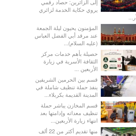
إلى الزائرين: حصاد رقمي
يروي حكاية الخدمة لزائري
ر...
المؤمنون يحيون ليلة الجمعة
عند مرقد أبي الفضل العباس
(عليه السلام)...
حصيلة بأهم خدمات مركز
الثقافة الأسرية في زيارة
الأربعين ...
قسم بين الحرمين الشريفين
ينفذ حملة تنظيف شاملة في
المدينة القديمة بكربلاء...
قسم المخازن يباشر حملة
تنظيف معداته وإدامتها بعد
انتهاء زيارة الأربعين...
منها تقديم أكثر من 22 ألف