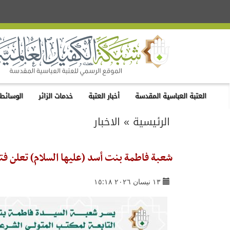
العتبة العباسية المقدسة
أخبار العتبة
خدمات الزائر
الوسائط 
الرئيسية
»
الاخبار
شعبة فاطمة بنت أسد (عليها السلام) تعلن فت
١٣ نيسان ٢٠٢٦ ١٥:١٨