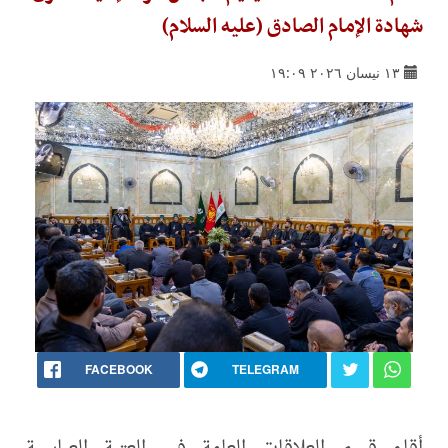
شهادة الإمام الصادق (عليه السلام)
١٣ نيسان ٢٠٢٦ ١٩:٠٩
FACEBOOK
TELEGRAM
أقام قسم العلاقات العامة في العتبة العباسية