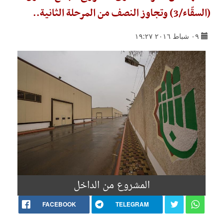
(السقّاء/3) وتجاوز النصف من المرحلة الثانية..
٠٩ شباط ٢٠١٦ ١٩:٢٧
المشروع من الداخل
FACEBOOK
TELEGRAM