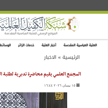
العتبة العباسية المقدسة
أخبار العتبة
خدمات الزائر
الوسائط 
الرئيسية
»
الاخبار
المجمَع العلمي يقيم محاضرة تدبرية لطلبة ا
١٥ نيسان ٢٠٢٦ ١٦:٤٤