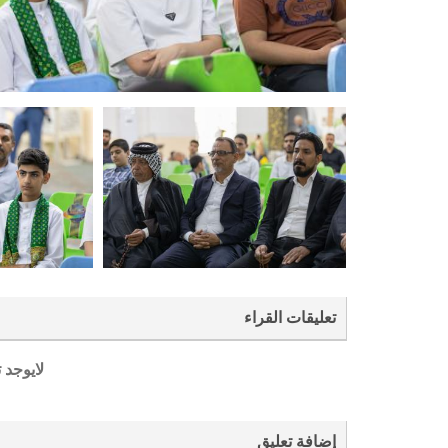
تعليقات القراء
لايوجد 
إضافة تعليق