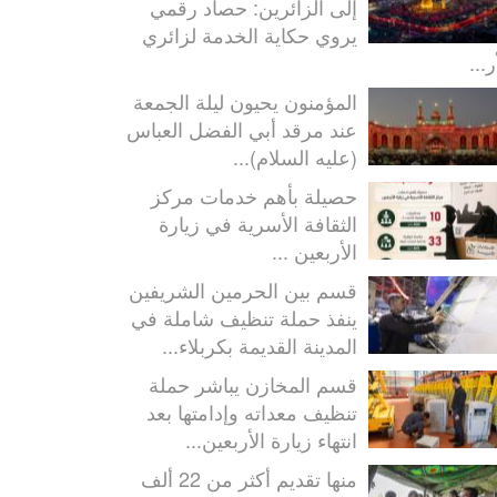
إلى الزائرين: حصاد رقمي
يروي حكاية الخدمة لزائري
ر...
المؤمنون يحيون ليلة الجمعة
عند مرقد أبي الفضل العباس
(عليه السلام)...
حصيلة بأهم خدمات مركز
الثقافة الأسرية في زيارة
الأربعين ...
قسم بين الحرمين الشريفين
ينفذ حملة تنظيف شاملة في
المدينة القديمة بكربلاء...
قسم المخازن يباشر حملة
تنظيف معداته وإدامتها بعد
انتهاء زيارة الأربعين...
منها تقديم أكثر من 22 ألف