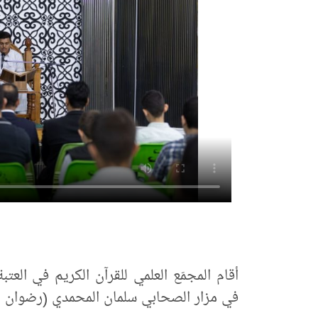
أقام المجمَع العلمي للقرآن الكريم في العت
في مزار الصحابي سلمان المحمدي (رضوان الل