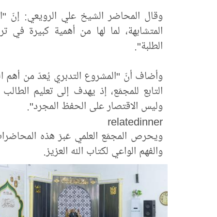
وقال المحاضر الشيخ علي الرويعي: إنّ "ا
المتشابهة، لما لها من أهمية كبيرة في 
الطلبة".
وأضاف أنّ "المشروع التدبري يُعدّ من أهم ا
التابع للمجمَع، إذ يهدف إلى تعليم الطالب
وليس الاقتصار على الحفظ المجرد".
relatedinner
ويحرص المجمَع العلمي عَبرَ هذه المحاضرا
والفهم الواعي لكتاب الله العزيز.