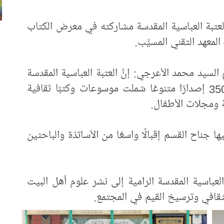
لعتبة العباسية المقدسة مشاركته في معرض الكتاب
لمعهد التقني المسيَّب.
لسيد محمد الأعرجي: إنَّ العتبة العباسية المقدسة
شاركت في المعرض عبر عرضها أكثر من 350 إصدارًا متنوعًا شملت موسوعات وكتبًا ثقافية
ة ومجلات الأطفال.
ا جناح القسم إقبالًا واسعًا من الأساتذة والباحثين
لعباسية المقدسة الرامية إلى نشر علوم أهل البيت
لثقافي وترسيخ القيم في المجتمع.