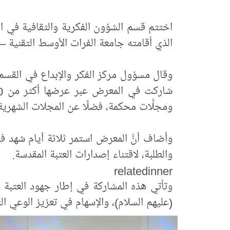
اختتم قسم الشؤون الفكرية والثقافية في ا
الذي أقامته جامعة الفرات الأوسط التقنية – ا
وقال مسؤول مركز الفكر والإبداع في القسم ا
ومجلَّات محكمة، فضلًا عن المجلات الشهري
وأضاف أنَّ المعرض استمر ثلاثة أيام شهد فيه
والطلبة، لاقتناء إصدارات العتبة المقدسة.
relatedinner
وتأتي هذه المشاركة في إطار جهود العتبة ا
(عليهم السلام)، والإسهام في تعزيز الوعي ا