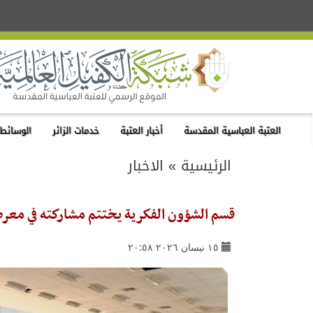
العتبة العباسية المقدسة
أخبار العتبة
خدمات الزائر
الوسائط 
الرئيسية
»
الاخبار
قسم الشؤون الفكرية يختتم مشاركته في معرض 
١٥ نيسان ٢٠٢٦ ٢٠:٥٨