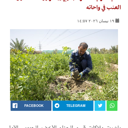
العنب في واحاته
١٩ نيسان ٢٠٢٦ ١٤:٥٧
FACEBOOK
TELEGRAM
‏‏باشرت ملاكات قسم الحزام الأخضر الجنوبي الأول