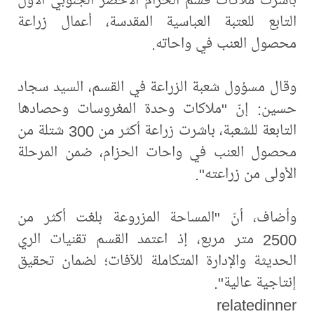
التابع للعتبة العباسية المقدسة، أعمال زراعة
محصول العنب في واحاته.
وقال مسؤول شعبة الزراعة في القسم، السيد سجاد
حسين: إنّ "ملاكات وحدة المغروسات وحصادها
التابعة للشعبة، باشرت زراعة أكثر من 300 شتلة من
محصول العنب في واحات الحزام، ضمن المرحلة
الأولى من زراعته".
وأضاف، أنّ "المساحة المزروعة بلغت أكثر من
2500 متر مربع، إذ اعتمد القسم تقنيات الري
الحديثة والإدارة المتكاملة للآفات؛ لضمان تحقيق
إنتاجية عالية".
relatedinner