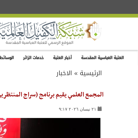
العتبة العباسية المقدسة
أخبار العتبة
خدمات الزائر
الوسائط 
الرئيسية
»
الاخبار
المجمع العلمي يقيم برنامج (سراج المنتظرين
٢١ نيسان ٢٠٢٦ ٩:١٧