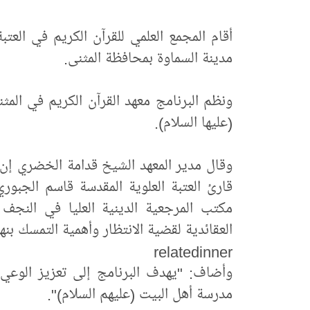
أقام المجمع العلمي للقرآن الكريم في العتب
مدينة السماوة بمحافظة المثنى.
ونظم البرنامج معهد القرآن الكريم في المث
(عليها السلام).
وقال مدير المعهد الشيخ قدامة الخضري إن "ا
قارئ العتبة العلوية المقدسة قاسم الجبو
مكتب المرجعية الدينية العليا في النجف ا
العقائدية لقضية الانتظار وأهمية التمسك بنه
relatedinner
وأضاف: "يهدف البرنامج إلى تعزيز الوعي 
مدرسة أهل البيت (عليهم السلام)".