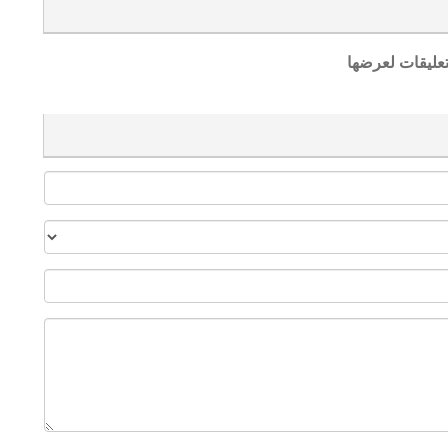
تعليقات لعرضها