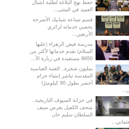
حفظ نهج البلاغة لطلبة أشبال
العميد في المثنى...
قسم صناعة شبابيك الأضرحة
يحصي خدماته لزائري
الأربعين...
مدرسة فيض الزهراء (عليها
السلام) تقدم خدماتها لأكثر من
8650 مستفيدة في زيارة الأ...
بمليون شجرة.. العتبة العباسية
المقدسة تباشر إنشاء حزام
أخضر بطول 90 كيلومترًا
...
في خزانة السيوف التاريخية..
متحف الكفيل يعرض سيف
السلطان سليم خان
ثماني...