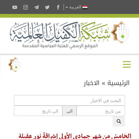
العربية
الرئيسية
»
الاخبار
الى
الخامسُ من شهر جمادى الأولى إشراقةُ نور عقيلة