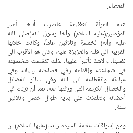
المعطاء.
هذه المرأة العظيمة عاصرت أباها أمير
المؤمنين(عليه السلام) وأخا رسول الله(صلى الله
عليه وآله) لخمسةٍ وثلاثين عاماً، وكانت خلالها
القريبة الى قلبه والعزيزة عليه، وكان هو الأقرب الى
نفسها، والأشدّ تأثيراً عليها، لذلك تقمّصت شخصيّته
في شجاعته وإقدامه وفي فصاحته وبيانه وفي
عبادته وانقطاعه الى الله وفي سائر الفضائل
والخصال الكريمة التي ورثتها عنه، بعد أن تربّت في
أحضانه وتتلمذت على يديه طوال خمس وثلاثين
سنة.
ومن إشراقات عظمة السيدة زينب(عليها السلام) أن