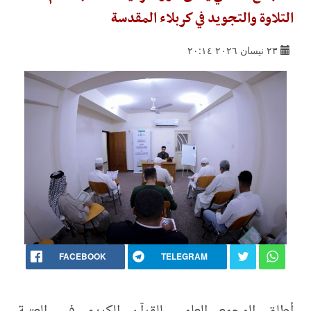
التلاوة والتجويد في كربلاء المقدسة
٢٣ نيسان ٢٠٢٦ ٢٠:١٤
FACEBOOK
TELEGRAM
أطلق المجمع العلمي للقرآن الكريم في العتبة