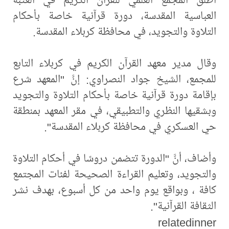
العباسية المقدسة، دورة قرآنية خاصة بأحكام
التلاوة والتجويد، في محافظة كربلاء المقدسة.
وقال مدير معهد القرآن الكريم في كربلاء التابع
للمجمع، الشيخ جواد النصراوي: إنَّ "المعهد شرع
بإقامة دورة قرآنية خاصة بأحكام التلاوة والتجويد
وبشقيها النظري والتطبيقي، في مقر المعهد بمنطقة
حي العسكري في محافظة كربلاء المقدسة".
وأضاف، أنَّ "الدورة تتضمن دروسًا في أحكام التلاوة
والتجويد، وتعليم القراءة الصحيحة لفئات المجتمع
كافة ، وبواقع يوم واحد من كل أسبوع، بهدف نشر
الثقافة القرآنية".
relatedinner