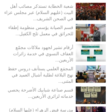
شعبة الخطابة تستذكر مصائب أهل
البيت (عليهم السلام) عبر مجلس عزاء
في الصحن الشريف...
قسم الصيانة يؤسس منظومة إطفاء
للحرائق في معمل ثلج الكفيل...
أرقام تشير لجهود ملاكات مجمّع
العفاف النسوي في خدمة زائرات
الأربعين...
المجمَع العلمي يستأنف دروس حفظ
نهج البلاغة لطلبة أشبال العميد في
المثنى...
قسم صناعة شبابيك الأضرحة يحصي
خدماته لزائري الأربعين...
مدرسة فيض الزهراء (عليها السلام)