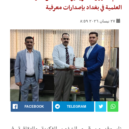
العلمية في بغداد بإصدارات معرفية
٢٧ نيسان ٢٠٢٦ ٨:٥٩
FACEBOOK
TELEGRAM
زار وفد من قسم الشؤون الفكرية والثقافية في