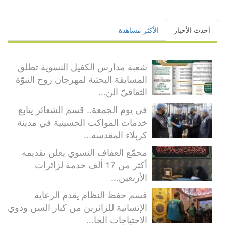
أحدث الأخبار
الأكثر مشاهدة
شعبة مدارس الكفيل النسوية تطلق
المسابقة البحثية لمهرجان روح النبوّة
الثقافيّ الن...
في يوم الجمعة.. قسم الشعائر يتابع
خدمات المواكب الحسينية في مدينة
كربلاء المقدسة...
مجمّع العفاف النسوي يعلن تقديمه
أكثر من 17 ألف خدمة لزائرات
الأربعين...
قسم حفظ النظام يقدم الرعاية
الإنسانية للزائرين من كبار السن وذوي
الاحتياجات الخا...