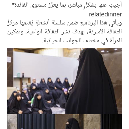
أُجِيبَ عنها بشكلٍ مباشر، بما يعزّز مستوى الفائدة".
relatedinner
ويأتي هذا البرنامج ضمن سلسلة أنشطةٍ يُقيمها مركزُ
الثقافة الأسريّة، بهدف نشر الثقافة الواعية، وتمكين
المرأة في مختلف الجوانب الحياتية.