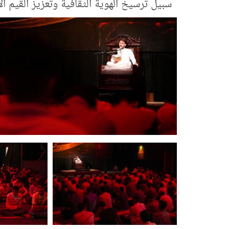
سبيل ترسيخ الهوية الثقافية وتعزيز القيم ال