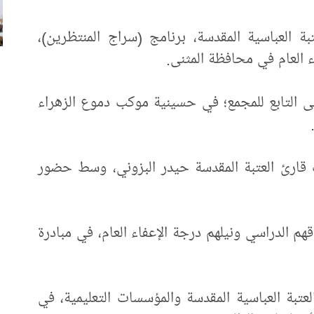
بة العباسية المقدسة، برنامج (سراج المنتظرين)،
ء العام في محافظة المثنى.
نى التابع للمجمع؛ في حسينية موكب دموع الزهراء
ت قارئ العتبة المقدسة حيدر البزوني، وسط حضور
هم الدراسي ونيلهم درجة الإعفاء العام، في مبادرة
تبة العباسية المقدسة والمؤسسات التعليمية، في