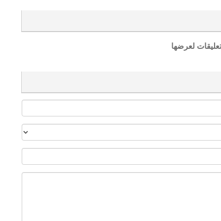
تعليقات لعرضها