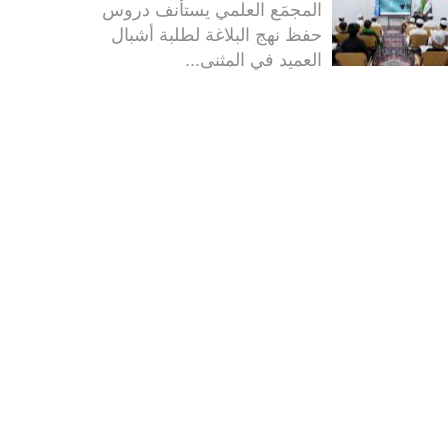
المجمَع العلمي يستأنف دروس
حفظ نهج البلاغة لطلبة أشبال
العميد في المثنى...