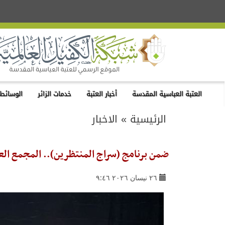
العتبة العباسية المقدسة
أخبار العتبة
خدمات الزائر
الوسائط 
الرئيسية
»
الاخبار
ضمن برنامج (سراج المنتظرين).. المجمع العلمي
٢٦ نيسان ٢٠٢٦ ٩:٤٦