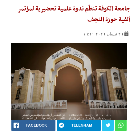
جامعة الكوفة تنظّم ندوة علمية تحضيرية لمؤتمر
ألفية حوزة النجف
٢٦ نيسان ٢٠٢٦ ١٦:١١
FACEBOOK
TELEGRAM