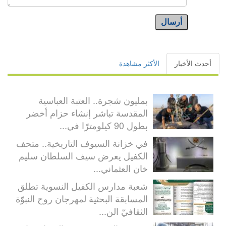
أرسال
أحدث الأخبار
الأكثر مشاهدة
بمليون شجرة.. العتبة العباسية
المقدسة تباشر إنشاء حزام أخضر
بطول 90 كيلومترًا في...
في خزانة السيوف التاريخية.. متحف
الكفيل يعرض سيف السلطان سليم
خان العثماني...
شعبة مدارس الكفيل النسوية تطلق
المسابقة البحثية لمهرجان روح النبوّة
الثقافيّ الن...