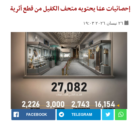
إحصائيات عمّا يحتويه متحف الكفيل من قطع أثرية
٢٦ نيسان ٢٠٢٦ ١٩:٠٣
FACEBOOK
TELEGRAM