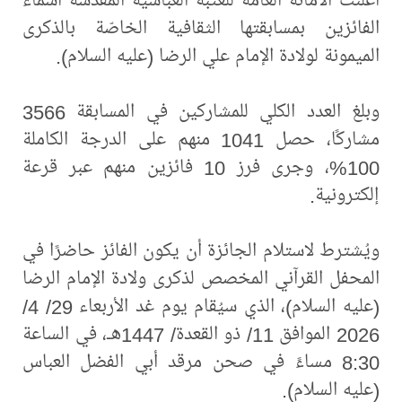
الفائزين بمسابقتها الثقافية الخاصّة بالذكرى
الميمونة لولادة الإمام علي الرضا (عليه السلام).
وبلغ العدد الكلي للمشاركين في المسابقة 3566
مشاركًا، حصل 1041 منهم على الدرجة الكاملة
100%، وجرى فرز 10 فائزين منهم عبر قرعة
إلكترونية.
ويُشترط لاستلام الجائزة أن يكون الفائز حاضرًا في
المحفل القرآني المخصص لذكرى ولادة الإمام الرضا
(عليه السلام)، الذي سيُقام يوم غد الأربعاء 29/ 4/
2026 الموافق 11/ ذو القعدة/ 1447هـ، في الساعة
8:30 مساءً في صحن مرقد أبي الفضل العباس
(عليه السلام).