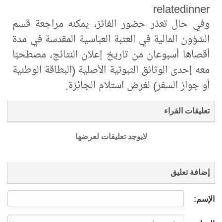
relatedinner
وفي حال تعذر حضور الفائز، يمكنه مراجعة قسم
الشؤون المالية في العتبة العباسية المقدسة في مدة
أقصاها أسبوعان من تاريخ إعلان النتائج، مصطحبًا
معه إحدى الوثائق الثبوتية الأصلية (البطاقة الوطنية
أو جواز السفر) لغرض استلام الجائزة.
تعليقات القراء
لايوجد تعليقات لعرضها
إضافة تعليق
الإسم: