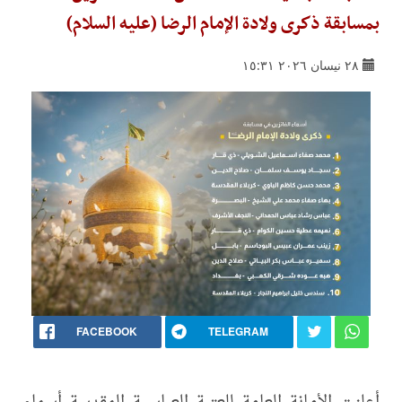
بمسابقة ذكرى ولادة الإمام الرضا (عليه السلام)
٢٨ نيسان ٢٠٢٦ ١٥:٣١
FACEBOOK
TELEGRAM
أعلنت الأمانة العامة للعتبة العباسية المقدسة أسماء