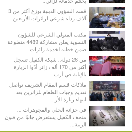
يختتم خدماته لزائر...
قسم الشؤون الدينية يوزع أكثر من 3
آلاف رداء شرعي لزائرات الأربعين...
مكتب المتولي الشرعي للشؤون
النسوية يعلن مشاركة 4489 متطوعة
ضمن خطته لخدمة زائرات...
من 28 دولة.. شبكة الكفيل تسجل
أكثر من 170 ألف زائر أدّوا الزيارة
بالإنابة في أرب...
ملاكات قسم المقام الشريف تواصل
تقديم وجبات الطعام للزائرين بعد
انتهاء زيارة الأر...
في خزانة الحلي والمجوهرات ...
متحف الكفيل يستعرض جانبًا من فنون
الزينة...