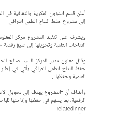
أعلن قسم الشؤون الفكرية والثقافية في العت
إلى مشروع حفظ النتاج العلمي العراقي.
ويشرف على تنفيذ المشروع مركز المعلوما
النتاجات العلمية وتحويلها إلى صيغ رقمية ح
وقال معاون مدير المركز السيد صالح الحس
حفظ النتاج العلمي العراقي يأتي في إطار ا
العلمية وحفظها".
وأضاف أنّ "المشروع يهدف إلى تحويل الأطر
الرقمية، بما يسهم في حفظها وإتاحتها للباح
relatedinner