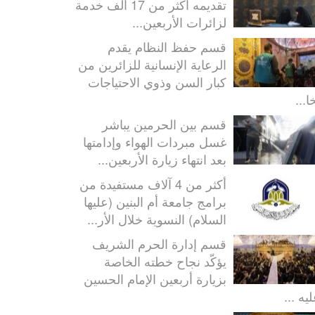
تقديمه أكثر من 17 ألف خدمة
لزائرات الأربعين...
قسم حفظ النظام يقدم
الرعاية الإنسانية للزائرين من
كبار السن وذوي الاحتياجات
ا...
قسم بين الحرمين يباشر
غسل مبردات الهواء وإدامتها
بعد انتهاء زيارة الأربعين...
أكثر من 4 آلاف مستفيدة من
برامج جامعة أم البنين (عليها
السلام) النسوية خلال الأر...
قسم إدارة الحرم الشريف
يؤكّد نجاح خطته الخاصة
بزيارة أربعين الإمام الحسين
يه ...