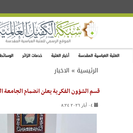
العتبة العباسية المقدسة
أخبار العتبة
خدمات الزائر
الوسائط 
الرئيسية
»
الاخبار
قسم الشؤون الفكرية يعلن انضمام الجامعة ال
٠٤ أيار ٢٠٢٦ ٨:٢٤