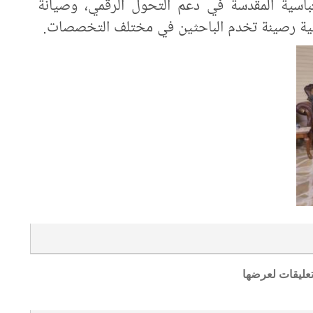
باسية المقدسة في دعم التحول الرقمي، وصيانة
عرفية رصينة تخدم الباحثين في مختلف التخصصات.
تعليقات لعرضها