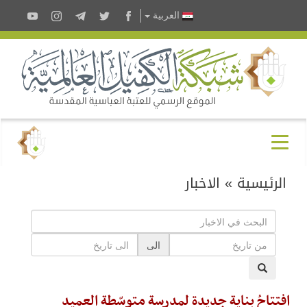
العربية
الرئيسية
»
الاخبار
الى
افتتاحُ بنايةٍ جديدة لمدرسة متوسّطة العميد