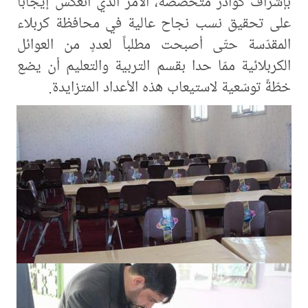
بإشراف كوادر متخصّصة، الأمر الذي انعكس إيجاباً
على تحقيق نسب نجاح عالية في محافظة كربلاء
المقدّسة حتّى أصبحت مطلباً لعددٍ من العوائل
الكربلائية ممّا حدا بقسم التربية والتعليم أن يضع
خطّةً توسّعية لاستيعاب هذه الأعداد المتزايدة.