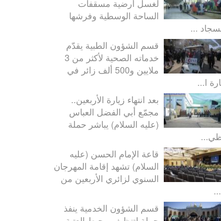
لغسل أرضية مسقفات
الساحة الوسطية وفرشها
سجاد ...
قسم الشؤون الطبية يقدّم
خدماته الصحية لأكثر من 3
ملايين و500 ألف زائر في
رة ا...
بعد انتهاء زيارة الأربعين..
مجمّع أبي الفضل العباس
(عليه السلام) يباشر حملة
ظي...
قاعة الإمام الحسن (عليه
السلام) تشهد إقامة المهرجان
السنوي لزائري الأربعين من
..
قسم الشؤون الخدمية ينفذ
حملة لتنظيف محيط العتبة