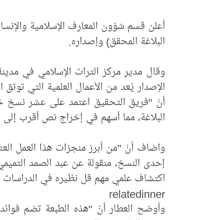
أعلن قسم شؤون المعارف الإسلامية والإنسان
البلاغة المحقق) وإصداره.
وقال مدير مركز التراث الإسلامي في مدينة 
الإصدار يُعد من الأعمال العلمية التي توث
أنّ "فريق التحقيق اعتمد على عشر نسخ خ
البلاغة، مما أسهم في إخراج نص أقرب إلى ال
واضاف أنّ "من أبرز منجزات هذا العمل الع
إحدى النسخ، منقولة عن عبد الصمد التميم
اكتشاف علمي مهم قل نظيره في الدراسات ال
relatedinner
وأوضح العطار أنّ "هذه الطبعة تضم فوائد