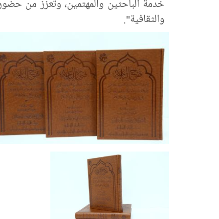
خدمة الباحثين والمهتمين، وتعزز من حضور ه
والثقافية".