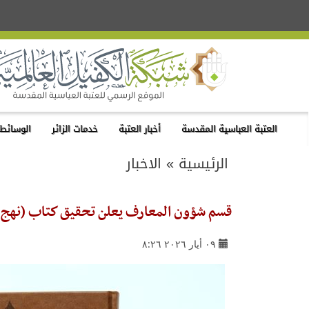
العتبة العباسية المقدسة
أخبار العتبة
خدمات الزائر
الوسائط 
الرئيسية
»
الاخبار
قسم شؤون المعارف يعلن تحقيق كتاب (نهج ا
٠٩ أيار ٢٠٢٦ ٨:٢٦