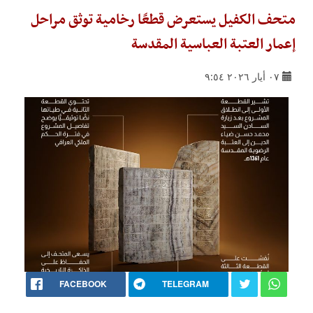
متحف الكفيل يستعرض قطعًا رخامية توثق مراحل
إعمار العتبة العباسية المقدسة
٠٧ أيار ٢٠٢٦ ٩:٥٤
FACEBOOK
TELEGRAM