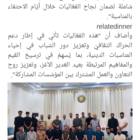
شاملة لضمان نجاح الفعّاليات خلال أيّام الاحتفاء
بالمناسبة".
relatedinner
وأضاف أن "هذه الفعّاليات تأتي في إطار دعم
الحراك الثقافيّ وتعزيز دور الشباب في إحياء
المناسبات الدينية، بما يُسهِمُ في ترسيخ القيم
والمفاهيم المرتبطة بعيد الغدير الأغرّ، وتعزيز روح
التعاون والعمل المشترك بين المؤسّسات المشاركة".