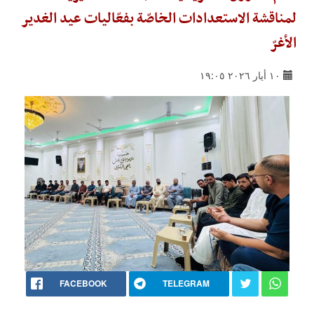
لمناقشة الاستعدادات الخاصّة بفعّاليات عيد الغدير
الأغرّ
١٠ أيار ٢٠٢٦ ١٩:٠٥
FACEBOOK
TELEGRAM