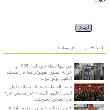
تعليق ..:
أرسال
أحدث الأخبار
الأكثر مشاهدة
من بينها لقطة تعود لعام 1905م..
خزانة الصور الفوتوغرافية في متحف
الكفيل توثّق مع...
شعبة الخطابة تستذكر مصائب أهل
البيت (عليهم السلام) عبر مجلس عزاء
في الصحن الشريف...
قسم الصيانة يؤسس منظومة إطفاء