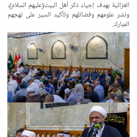
العزائية بهدف إحياء ذكر أهل البيت(عليهم السلام)،
ونشر علومهم وفضائلهم وتأكيد السير على نهجهم
المبارك.