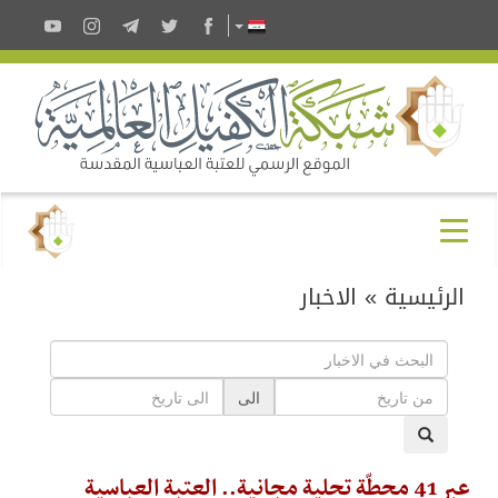
الرئيسية
»
الاخبار
الى
عبر 41 محطّة تحليةٍ مجانية.. العتبة العباسية