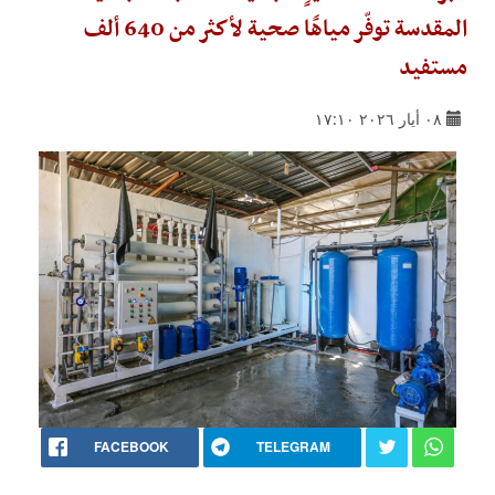
المقدسة توفّر مياهًا صحية لأكثر من 640 ألف
مستفيد
٠٨ أيار ٢٠٢٦ ١٧:١٠
FACEBOOK
TELEGRAM