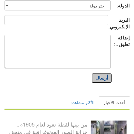
الدولة:
البريد
الإلكتروني:
إضافة
تعليق ..:
أرسال
أحدث الأخبار
الأكثر مشاهدة
من بينها لقطة تعود لعام 1905م..
خزانة الصور الفوتوغرافية في متحف