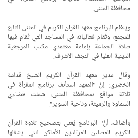
محافظة المثنى.
وينظم البرنامج معهد القرآن الكريم في المثنى التابع
للمجمع؛ وتُقام فعالياته في المساجد التي تُقام فيها
صلاة الجماعة بإمامة معتمدي مكتب المرجعية
الدينية العليا في النجف الأشرف.
وقال مدير معهد القرآن الكريم الشيخ قدامة
الخضري: إنَّ "المعهد استأنف برنامج المقرأة في
ثلاثة مواقع بمحافظة المثنى، شملت قضاءي
السماوة والرميثة، وناحية السوير".
وأضاف، أنَّ" البرنامج يُعنى بتصحيح تلاوة القرآن
الكريم للمصلين المرتادين الأماكن التي يشغلها