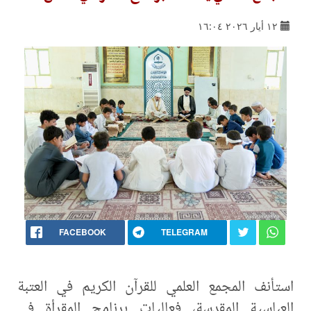
١٢ أيار ٢٠٢٦ ١٦:٠٤
FACEBOOK
TELEGRAM
استأنف المجمع العلمي للقرآن الكريم في العتبة
العباسية المقدسة، فعاليات برنامج المقرأة في