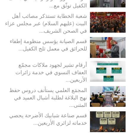
الكفيل توثّق مع...
شعبة الخطابة تستذكر مصائب أهل
البيت (عليهم السلام) عبر مجلس عزاء
في الصحن الشريف...
قسم الصيانة يؤسس منظومة إطفاء
للحرائق في معمل ثلج الكفيل...
أرقام تشير لجهود ملاكات مجمّع
العفاف النسوي في خدمة زائرات
الأربعين...
المجمَع العلمي يستأنف دروس حفظ
نهج البلاغة لطلبة أشبال العميد في
المثنى...
قسم صناعة شبابيك الأضرحة يحصي
خدماته لزائري الأربعين...