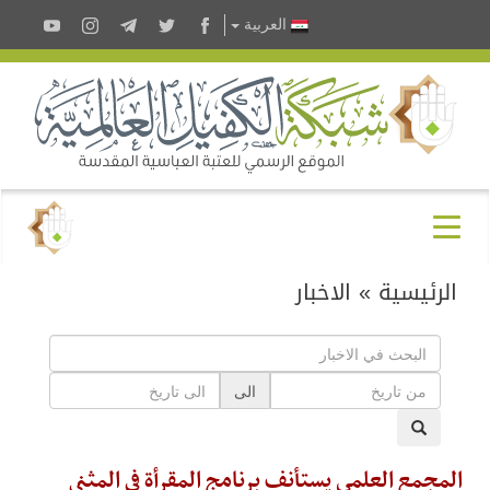
العربية
الرئيسية
»
الاخبار
الى
المجمع العلمي يستأنف برنامج المقرأة في المثنى