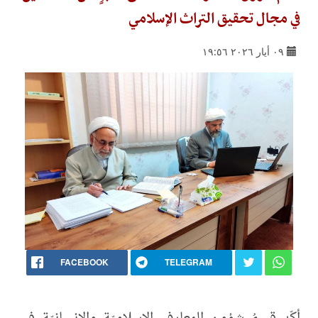
في مجال تحقيق التراث الإسلامي
٠٩ أيار ٢٠٢٦ ١٩:٥٦
FACEBOOK
TELEGRAM
أكّد قسمُ شؤون المعارف الإسلاميّة والإنسانيّة في