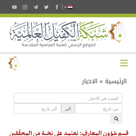
الرئيسية
»
الاخبار
الى
قسم شؤون المعارف: نعتمد على نخبةٍ من المحقّقين