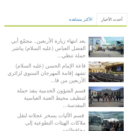
أحدث الأخبار
الأكثر مشاهدة
بعد انتهاء زيارة الأربعين.. مجمّع أبي
الفضل العباس (عليه السلام) يباشر
حملة تنظي...
قاعة الإمام الحسن (عليه السلام)
تشهد إقامة المهرجان السنوي لزائري
الأربعين من قا...
قسم الشؤون الخدمية ينفذ حملة
لتنظيف محيط العتبة العباسية
المقدسة...
قسم الآليات يسخر عجلاته لنقل
ملاكات الهيئات التطوعية إلى
محافظاتهم...