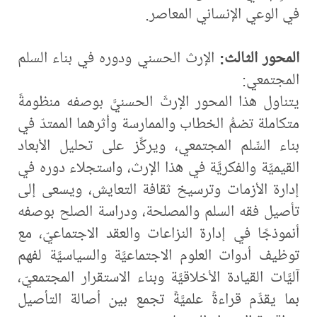
في الوعي الإنساني المعاصر.
المحور الثالث:
الإرث الحسني ودوره في بناء السلم
المجتمعي:
يتناول هذا المحور الإرثَ الحسنيَّ بوصفه منظومةً
متكاملة تضمُّ الخطاب والممارسة وأثرهما الممتدّ في
بناء السِّلم المجتمعي، ويركِّز على تحليل الأبعاد
القيميَّة والفكريَّة في هذا الإرث، واستجلاء دوره في
إدارة الأزمات وترسيخ ثقافة التعايش، ويسعى إلى
تأصيل فقه السلم والمصلحة، ودراسة الصلح بوصفه
أنموذجًا في إدارة النزاعات والعقد الاجتماعيّ، مع
توظيف أدوات العلوم الاجتماعيَّة والسياسيَّة لفهم
آليَّات القيادة الأخلاقيَّة وبناء الاستقرار المجتمعيّ،
بما يقدِّم قراءةً علميَّةً تجمع بين أصالة التأصيل