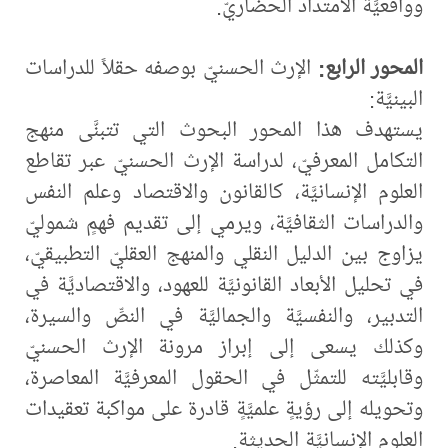
وواقعيَّة الامتداد الحضاريّ.
المحور الرابع:
الإرث الحسنيّ بوصفه حقلاً للدراسات
البينيَّة:
يستهدف هذا المحور البحوث التي تتبنَّى منهج
التكامل المعرفيّ، لدراسة الإرث الحسنيّ عبر تقاطع
العلوم الإنسانيَّة، كالقانون والاقتصاد وعلم النفس
والدراسات الثقافيَّة، ويرمي إلى تقديم فهمٍ شموليّ
يزاوج بين الدليل النقلي والمنهج العقليّ التطبيقيّ،
في تحليل الأبعاد القانونيَّة للعهود، والاقتصاديَّة في
التدبير، والنفسيَّة والجماليَّة في النصِّ والسيرة،
وكذلك يسعى إلى إبراز مرونة الإرث الحسنيّ
وقابليَّته للتمثّل في الحقول المعرفيَّة المعاصرة،
وتحويله إلى رؤيةٍ علميَّةٍ قادرة على مواكبة تعقيدات
العلوم الإنسانيَّة الحديثة.