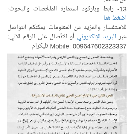
13- رابط وباركود استمارة الملخَّصات والبحوث:
اضغط هنا
للاستفسار والمزيد من المعلومات يمكنكم التواصل
عبر
البريد الإلكتروني
أو الاتّصال على الرقم الآتي:
Mobile: 009647602323337 تليكرام