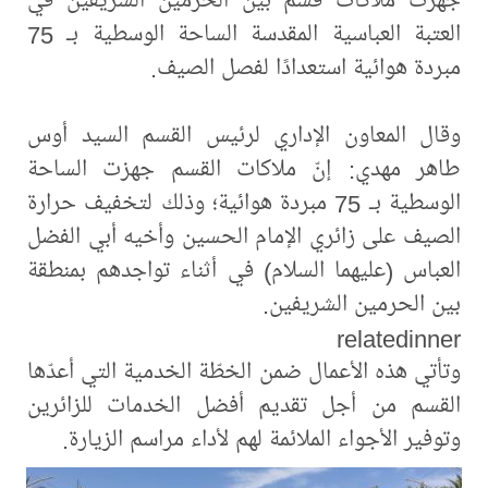
العتبة العباسية المقدسة الساحة الوسطية بـ 75
مبردة هوائية استعدادًا لفصل الصيف.
وقال المعاون الإداري لرئيس القسم السيد أوس
طاهر مهدي: إنّ ملاكات القسم جهزت الساحة
الوسطية بـ 75 مبردة هوائية؛ وذلك لتخفيف حرارة
الصيف على زائري الإمام الحسين وأخيه أبي الفضل
العباس (عليهما السلام) في أثناء تواجدهم بمنطقة
بين الحرمين الشريفين.
relatedinner
وتأتي هذه الأعمال ضمن الخطّة الخدمية التي أعدّها
القسم من أجل تقديم أفضل الخدمات للزائرين
وتوفير الأجواء الملائمة لهم لأداء مراسم الزيارة.