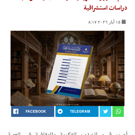
دراسات استشراقية
١٥ أيار ٢٠٢٦ ٨:١٧
FACEBOOK
TELEGRAM
أصدر قسم الشؤون الفكرية والثقافية في العتبة