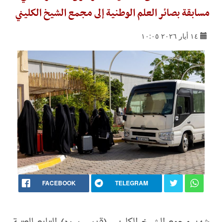
مسابقة بصائر العلم الوطنية إلى مجمع الشيخ الكليني
١٤ أيار ٢٠٢٦ ١٠:٠٥
FACEBOOK
TELEGRAM
شهد مجمع الشيخ الكليني (قدس سره) التابع للعتبة