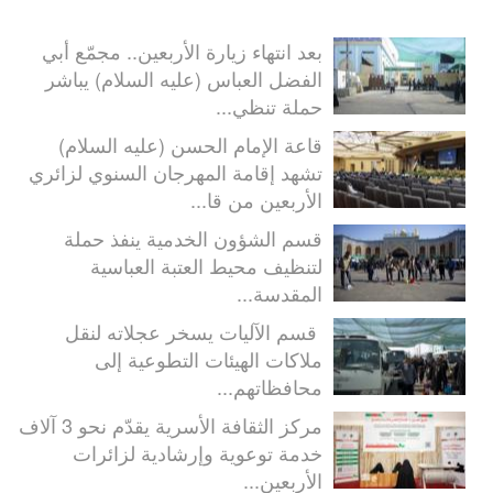
بعد انتهاء زيارة الأربعين.. مجمّع أبي
الفضل العباس (عليه السلام) يباشر
حملة تنظي...
قاعة الإمام الحسن (عليه السلام)
تشهد إقامة المهرجان السنوي لزائري
الأربعين من قا...
قسم الشؤون الخدمية ينفذ حملة
لتنظيف محيط العتبة العباسية
المقدسة...
قسم الآليات يسخر عجلاته لنقل
ملاكات الهيئات التطوعية إلى
محافظاتهم...
مركز الثقافة الأسرية يقدّم نحو 3 آلاف
خدمة توعوية وإرشادية لزائرات
الأربعين...