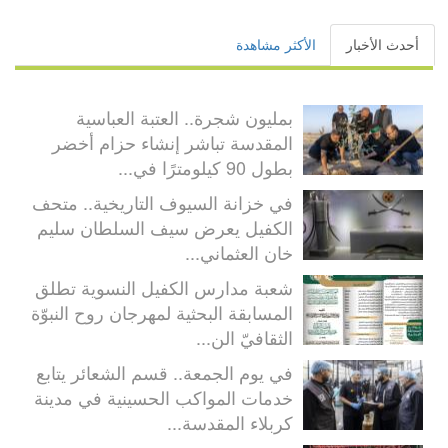
أحدث الأخبار
الأكثر مشاهدة
بمليون شجرة.. العتبة العباسية
المقدسة تباشر إنشاء حزام أخضر
بطول 90 كيلومترًا في...
في خزانة السيوف التاريخية.. متحف
الكفيل يعرض سيف السلطان سليم
خان العثماني...
شعبة مدارس الكفيل النسوية تطلق
المسابقة البحثية لمهرجان روح النبوّة
الثقافيّ الن...
في يوم الجمعة.. قسم الشعائر يتابع
خدمات المواكب الحسينية في مدينة
كربلاء المقدسة...