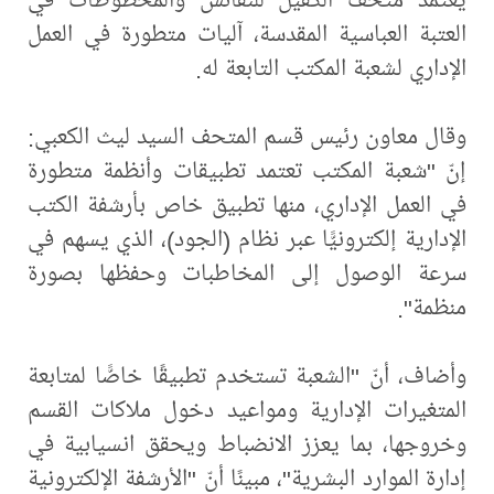
العتبة العباسية المقدسة، آليات متطورة في العمل
الإداري لشعبة المكتب التابعة له.
وقال معاون رئيس قسم المتحف السيد ليث الكعبي:
إنّ "شعبة المكتب تعتمد تطبيقات وأنظمة متطورة
في العمل الإداري، منها تطبيق خاص بأرشفة الكتب
الإدارية إلكترونيًّا عبر نظام (الجود)، الذي يسهم في
سرعة الوصول إلى المخاطبات وحفظها بصورة
منظمة".
وأضاف، أنّ "الشعبة تستخدم تطبيقًا خاصًّا لمتابعة
المتغيرات الإدارية ومواعيد دخول ملاكات القسم
وخروجها، بما يعزز الانضباط ويحقق انسيابية في
إدارة الموارد البشرية"، مبينًا أنّ "الأرشفة الإلكترونية