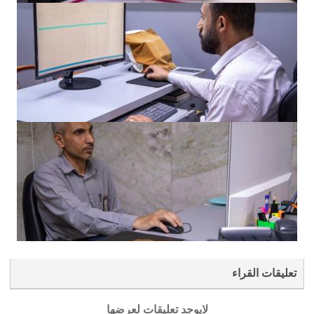
تعليقات القراء
لايوجد تعليقات لعرضها