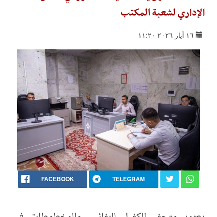
الإداري لشعبة المكتب
١٦ أيار ٢٠٢٦ ١١:٢٠
FACEBOOK
TELEGRAM
يعتمد متحف الكفيل للنفائس والمخطوطات في