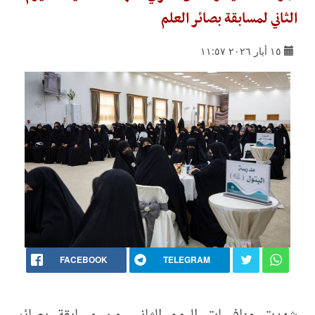
الثاني لمسابقة بصائر العلم
١٥ أيار ٢٠٢٦ ١١:٥٧
FACEBOOK
TELEGRAM
شهدت منافسات اليوم الثاني من مسابقة بصائر