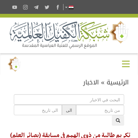
الرئيسية
»
الاخبار
الى
تكريم طالبة من ذوي الهمم في مسابقة (بصائر العلم)