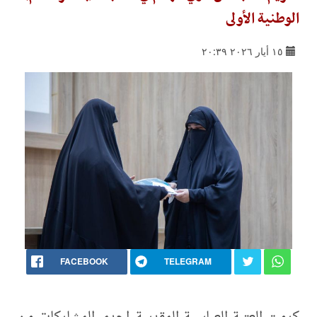
الوطنية الأولى
١٥ أيار ٢٠٢٦ ٢٠:٣٩
FACEBOOK
TELEGRAM
كرمت العتبة العباسية المقدسة إحدى المشاركات من