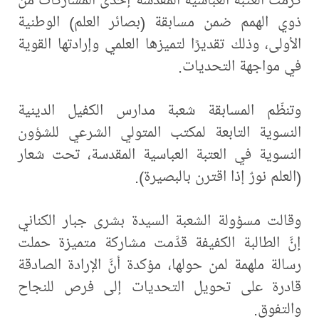
ذوي الهمم ضمن مسابقة (بصائر العلم) الوطنية
الأولى، وذلك تقديرًا لتميزها العلمي وإرادتها القوية
في مواجهة التحديات.
وتنظّم المسابقة شعبة مدارس الكفيل الدينية
النسوية التابعة لمكتب المتولي الشرعي للشؤون
النسوية في العتبة العباسية المقدسة، تحت شعار
(العلم نورٌ إذا اقترن بالبصيرة).
وقالت مسؤولة الشعبة السيدة بشرى جبار الكناني
إنَّ الطالبة الكفيفة قدَّمت مشاركة متميزة حملت
رسالة ملهمة لمن حولها، مؤكدة أنَّ الإرادة الصادقة
قادرة على تحويل التحديات إلى فرص للنجاح
والتفوق.