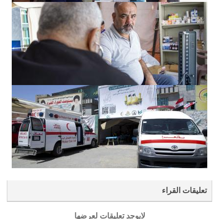
تعليقات القراء
لايوجد تعليقات لعرضها