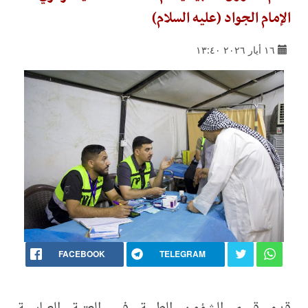
الإمام الجواد (عليه السلام)
١٦ أيار ٢٠٢٦ ١٣:٤٠
FACEBOOK
TELEGRAM
قدم قسم الشؤون الطبية في العتبة العباسية