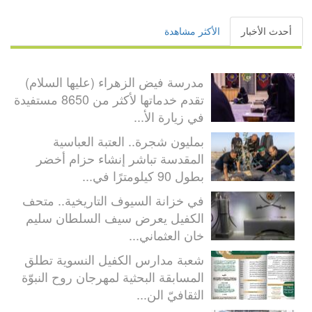
أحدث الأخبار
الأكثر مشاهدة
مدرسة فيض الزهراء (عليها السلام)
تقدم خدماتها لأكثر من 8650 مستفيدة
في زيارة الأ...
بمليون شجرة.. العتبة العباسية
المقدسة تباشر إنشاء حزام أخضر
بطول 90 كيلومترًا في...
في خزانة السيوف التاريخية.. متحف
الكفيل يعرض سيف السلطان سليم
خان العثماني...
شعبة مدارس الكفيل النسوية تطلق
المسابقة البحثية لمهرجان روح النبوّة
الثقافيّ الن...