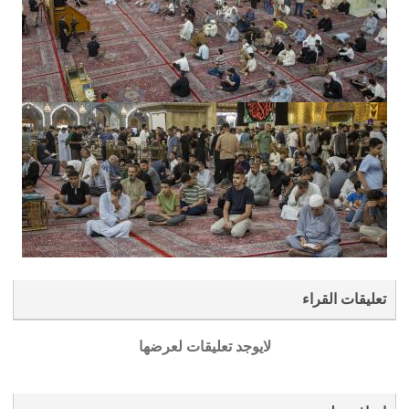
تعليقات القراء
لايوجد تعليقات لعرضها