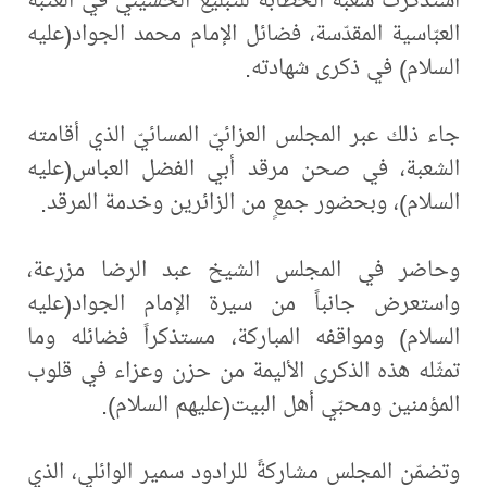
العبّاسية المقدّسة، فضائل الإمام محمد الجواد(عليه
السلام) في ذكرى شهادته.
جاء ذلك عبر المجلس العزائيّ المسائيّ الذي أقامته
الشعبة، في صحن مرقد أبي الفضل العباس(عليه
السلام)، وبحضور جمعٍ من الزائرين وخدمة المرقد.
وحاضر في المجلس الشيخ عبد الرضا مزرعة،
واستعرض جانباً من سيرة الإمام الجواد(عليه
السلام) ومواقفه المباركة، مستذكراً فضائله وما
تمثّله هذه الذكرى الأليمة من حزن وعزاء في قلوب
المؤمنين ومحبّي أهل البيت(عليهم السلام).
وتضمّن المجلس مشاركةً للرادود سمير الوائلي، الذي