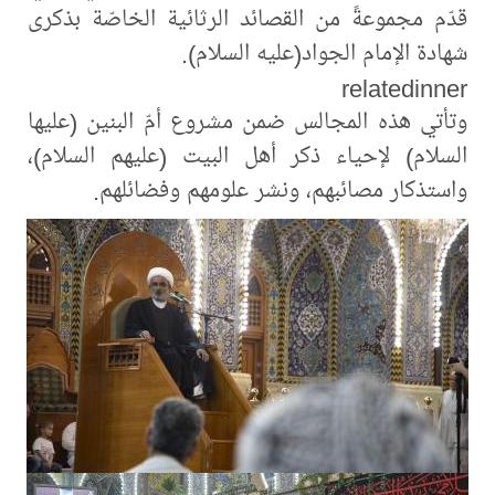
قدّم مجموعةً من القصائد الرثائية الخاصّة بذكرى
شهادة الإمام الجواد(عليه السلام).
relatedinner
وتأتي هذه المجالس ضمن مشروع أمّ البنين (عليها
السلام) لإحياء ذكر أهل البيت (عليهم السلام)،
واستذكار مصائبهم، ونشر علومهم وفضائلهم.