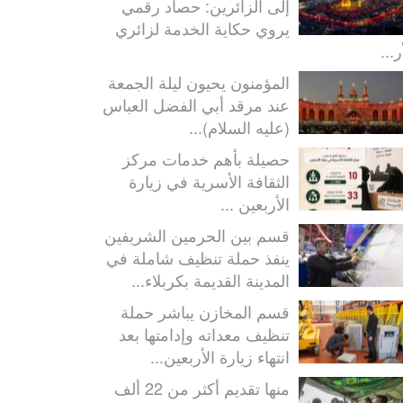
إلى الزائرين: حصاد رقمي
يروي حكاية الخدمة لزائري
ر...
المؤمنون يحيون ليلة الجمعة
عند مرقد أبي الفضل العباس
(عليه السلام)...
حصيلة بأهم خدمات مركز
الثقافة الأسرية في زيارة
الأربعين ...
قسم بين الحرمين الشريفين
ينفذ حملة تنظيف شاملة في
المدينة القديمة بكربلاء...
قسم المخازن يباشر حملة
تنظيف معداته وإدامتها بعد
انتهاء زيارة الأربعين...
منها تقديم أكثر من 22 ألف