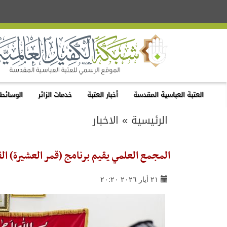
العتبة العباسية المقدسة
أخبار العتبة
خدمات الزائر
الوسائط 
الرئيسية
»
الاخبار
المجمع العلمي يقيم برنامج (قمر العشيرة) القر
٢١ أيار ٢٠٢٦ ٢٠:٢٠