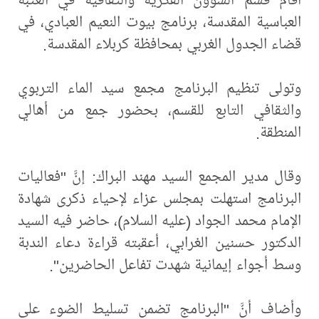
العباسية المقدسة، برنامج بيوت النعيم العبادي، في
قضاء الجدول الغربي بمحافظة كربلاء المقدسة.
وتولى تنظيم البرنامج مجمع سيد الماء التربوي
والثقافي التابع للقسم، بحضور جمع من أهالي
المنطقة.
وقال مدير المجمع السيد مهند البراك: إنَّ "فعاليات
البرنامج استهلت بمجلس عزاء لإحياء ذكرى شهادة
الإمام محمد الجواد (عليه السلام)، حاضر فيه السيد
الدكتور حسنين الغرابي، أعقبته قراءة دعاء الندبة
وسط أجواء إيمانية شهدت تفاعل الحاضرين".
وأضاف أنَّ "البرنامج تضمن تسليط الضوء على