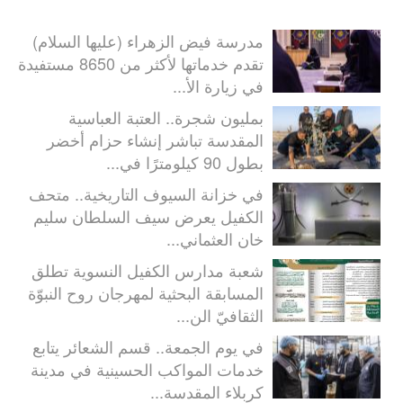
مدرسة فيض الزهراء (عليها السلام)
تقدم خدماتها لأكثر من 8650 مستفيدة
في زيارة الأ...
بمليون شجرة.. العتبة العباسية
المقدسة تباشر إنشاء حزام أخضر
بطول 90 كيلومترًا في...
في خزانة السيوف التاريخية.. متحف
الكفيل يعرض سيف السلطان سليم
خان العثماني...
شعبة مدارس الكفيل النسوية تطلق
المسابقة البحثية لمهرجان روح النبوّة
الثقافيّ الن...
في يوم الجمعة.. قسم الشعائر يتابع
خدمات المواكب الحسينية في مدينة
كربلاء المقدسة...