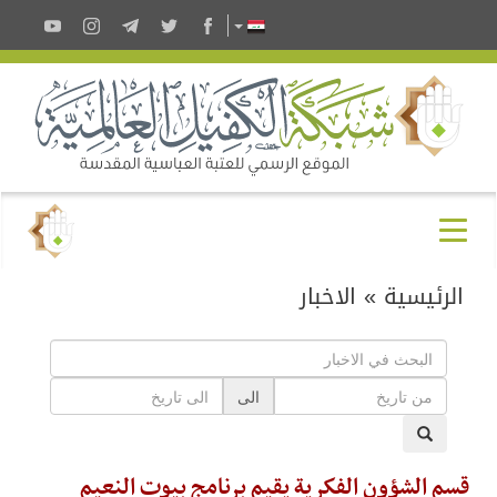
الرئيسية
»
الاخبار
الى
قسم الشؤون الفكرية يقيم برنامج بيوت النعيم