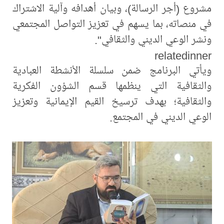
مشروع (أجر الرسالة)، وبيان أهدافه وآلية الاشتراك
في منصاته، بما يسهم في تعزيز التواصل المجتمعي
ونشر الوعي الديني والثقافي".
relatedinner
ويأتي البرنامج ضمن سلسلة الأنشطة العبادية
والثقافية التي ينظمها قسم الشؤون الفكرية
والثقافية؛ بهدف ترسيخ القيم الإيمانية وتعزيز
الوعي الديني في المجتمع.