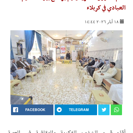
العبادي في كربلاء
١٨ أيار ٢٠٢٦ ١٤:٤٤
FACEBOOK
TELEGRAM
أقام قسم الشؤون الفكرية والثقافية في العتبة