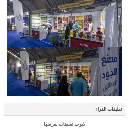
تعليقات القراء
لايوجد تعليقات لعرضها