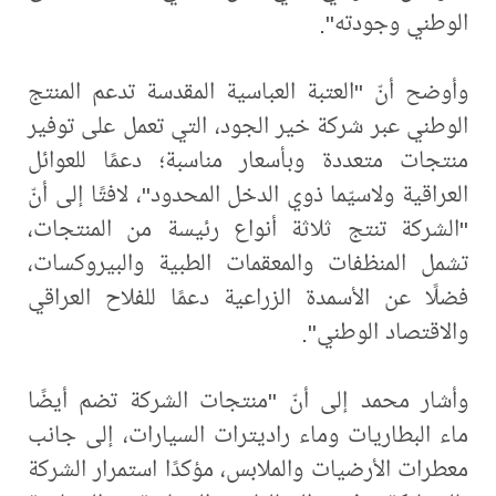
الوطني وجودته".
وأوضح أنّ "العتبة العباسية المقدسة تدعم المنتج
الوطني عبر شركة خير الجود، التي تعمل على توفير
منتجات متعددة وبأسعار مناسبة؛ دعمًا للعوائل
العراقية ولاسيّما ذوي الدخل المحدود"، لافتًا إلى أنّ
"الشركة تنتج ثلاثة أنواع رئيسة من المنتجات،
تشمل المنظفات والمعقمات الطبية والبيروكسات،
فضلًا عن الأسمدة الزراعية دعمًا للفلاح العراقي
والاقتصاد الوطني".
وأشار محمد إلى أنّ "منتجات الشركة تضم أيضًا
ماء البطاريات وماء راديترات السيارات، إلى جانب
معطرات الأرضيات والملابس، مؤكدًا استمرار الشركة