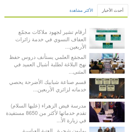
أحدث الأخبار
الأكثر مشاهدة
أرقام تشير لجهود ملاكات مجمّع
العفاف النسوي في خدمة زائرات
الأربعين...
المجمَع العلمي يستأنف دروس حفظ
نهج البلاغة لطلبة أشبال العميد في
المثنى...
قسم صناعة شبابيك الأضرحة يحصي
خدماته لزائري الأربعين...
مدرسة فيض الزهراء (عليها السلام)
تقدم خدماتها لأكثر من 8650 مستفيدة
في زيارة الأ...
بمليون شجرة.. العتبة العباسية