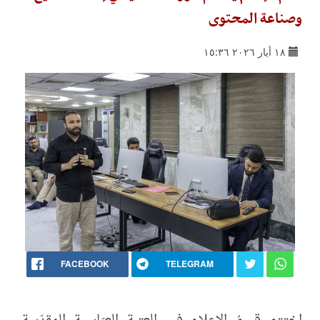
وصناعة المحتوى
١٨ أيار ٢٠٢٦ ١٥:٣٦
FACEBOOK
TELEGRAM
اختتم قسمُ الإعلام في العتبة العبّاسية المقدّسة،