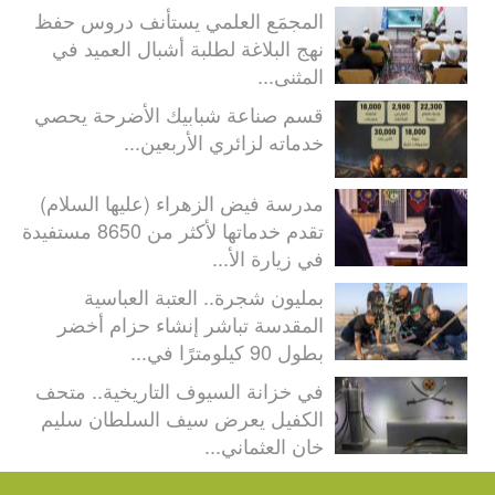
المجمَع العلمي يستأنف دروس حفظ
نهج البلاغة لطلبة أشبال العميد في
المثنى...
قسم صناعة شبابيك الأضرحة يحصي
خدماته لزائري الأربعين...
مدرسة فيض الزهراء (عليها السلام)
تقدم خدماتها لأكثر من 8650 مستفيدة
في زيارة الأ...
بمليون شجرة.. العتبة العباسية
المقدسة تباشر إنشاء حزام أخضر
بطول 90 كيلومترًا في...
في خزانة السيوف التاريخية.. متحف
الكفيل يعرض سيف السلطان سليم
خان العثماني...