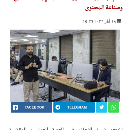
وصناعة المحتوى
١٨ أيار ٢٠٢٦ ١٥:٣٦
FACEBOOK
TELEGRAM
اختتم قسمُ الإعلام في العتبة العبّاسية المقدّسة،