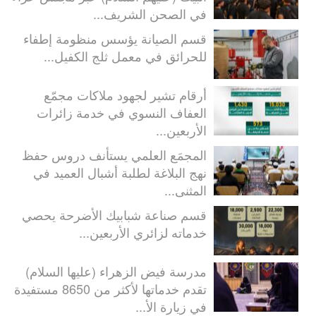
في الصحن الشريف...
قسم الصيانة يؤسس منظومة إطفاء
للحرائق في معمل ثلج الكفيل...
أرقام تشير لجهود ملاكات مجمّع
العفاف النسوي في خدمة زائرات
الأربعين...
المجمَع العلمي يستأنف دروس حفظ
نهج البلاغة لطلبة أشبال العميد في
المثنى...
قسم صناعة شبابيك الأضرحة يحصي
خدماته لزائري الأربعين...
مدرسة فيض الزهراء (عليها السلام)
تقدم خدماتها لأكثر من 8650 مستفيدة
في زيارة الأ...