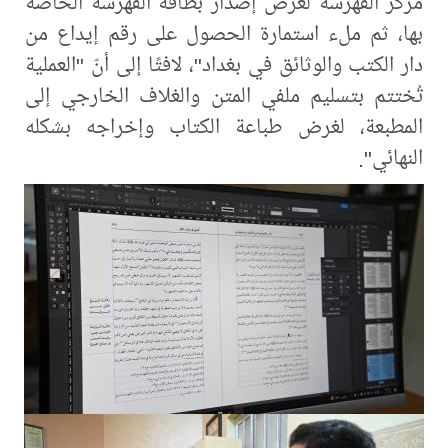
مركز الفهرسة لغرض إصدار بطاقة الفهرسة الخاصة
بها، ثم ملء استمارة الحصول على رقم إيداع من
دار الكتب والوثائق في بغداد"، لافتًا إلى أنّ "العملية
تُختتم بتسليم ملفي المتن والغلاف الخارجي إلى
المطبعة، لغرض طباعة الكتاب وإخراجه بشكله
النهائي".