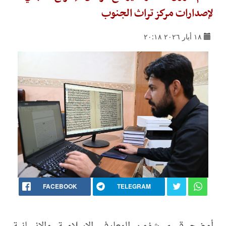
لإصدارات مركز تراث الجنوب
١٨ أيار ٢٠٢٦ ٢٠:١٨
FACEBOOK
TELEGRAM
أوضح قسم شؤون المعارف الإسلامية والإنسانية