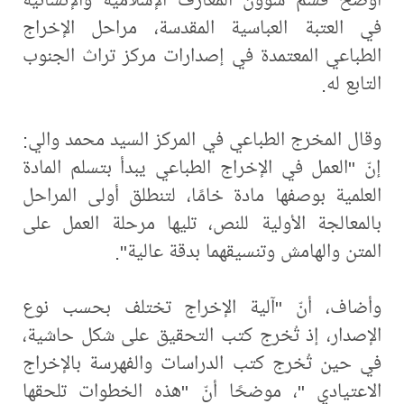
في العتبة العباسية المقدسة، مراحل الإخراج
الطباعي المعتمدة في إصدارات مركز تراث الجنوب
التابع له.
وقال المخرج الطباعي في المركز السيد محمد والي:
إنّ "العمل في الإخراج الطباعي يبدأ بتسلم المادة
العلمية بوصفها مادة خامًا، لتنطلق أولى المراحل
بالمعالجة الأولية للنص، تليها مرحلة العمل على
المتن والهامش وتنسيقهما بدقة عالية".
وأضاف، أنّ "آلية الإخراج تختلف بحسب نوع
الإصدار، إذ تُخرج كتب التحقيق على شكل حاشية،
في حين تُخرج كتب الدراسات والفهرسة بالإخراج
الاعتيادي "، موضحًا أنّ "هذه الخطوات تلحقها